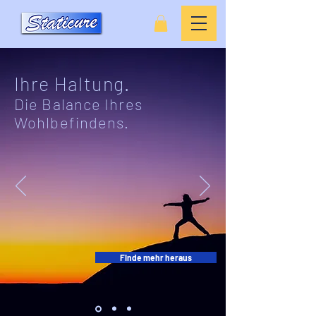
Ihre Haltung.
Die Balance Ihres
Wohlbefindens.
Finde mehr heraus