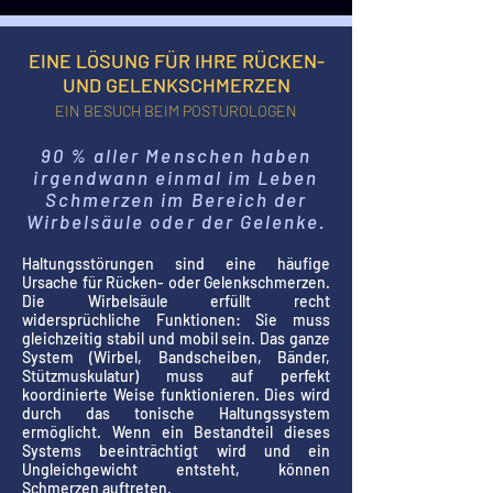
EINE LÖSUNG FÜR IHRE RÜCKEN-
UND GELENKSCHMERZEN
EIN BESUCH BEIM POSTUROLOGEN
90 % aller Menschen haben
irgendwann einmal im Leben
Schmerzen im Bereich der
Wirbelsäule oder der Gelenke.
Haltungsstörungen sind eine häufige
Ursache für Rücken- oder Gelenkschmerzen.
Die Wirbelsäule erfüllt recht
widersprüchliche Funktionen: Sie muss
gleichzeitig stabil und mobil sein. Das ganze
System (Wirbel, Bandscheiben, Bänder,
Stützmuskulatur) muss auf perfekt
koordinierte Weise funktionieren. Dies wird
durch das tonische Haltungssystem
ermöglicht. Wenn ein Bestandteil dieses
Systems beeinträchtigt wird und ein
Ungleichgewicht entsteht, können
Schmerzen auftreten.