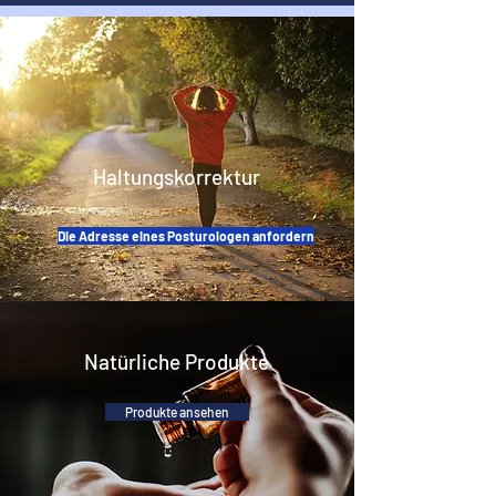
Haltungskorrektur
Die Adresse eines Posturologen anfordern
Natürliche Produkte
Produkte ansehen