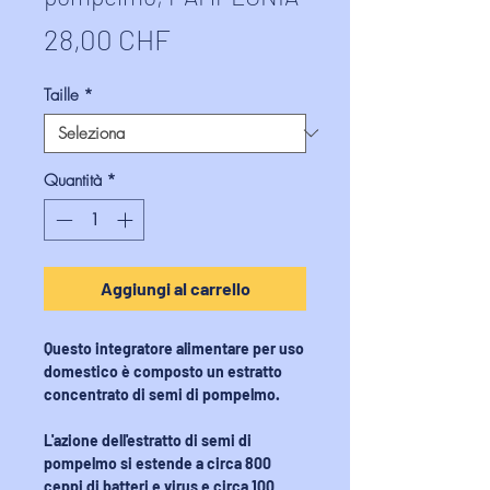
Prezzo
28,00 CHF
Taille
*
Quantità
*
Aggiungi al carrello
Questo integratore alimentare per uso
domestico è composto un estratto
concentrato di semi di pompelmo.
L'azione dell'estratto di semi di
pompelmo si estende a circa 800
ceppi di batteri e virus e circa 100